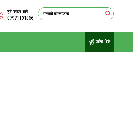
हमें कॉल करें
07971191866
जांच भेजें