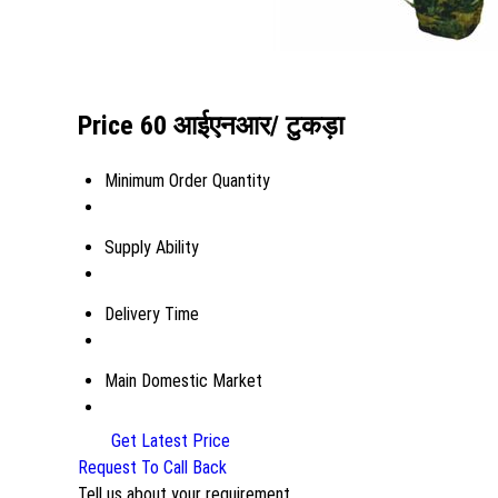
Price 60 आईएनआर
/ टुकड़ा
Minimum Order Quantity
Supply Ability
Delivery Time
Main Domestic Market
Get Latest Price
Request To Call Back
Tell us about your requirement