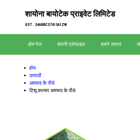
शायोना बायोटेक प्राइवेट लिमिटेड
GST : 24ABBCS7413A1ZW
होम पेज
कंपनी प्रोफाइल
हमारे उत्पाद
सं
होम
उत्पादों
अमरूद के पौधे
टिशू कल्चर अमरूद के पौधे