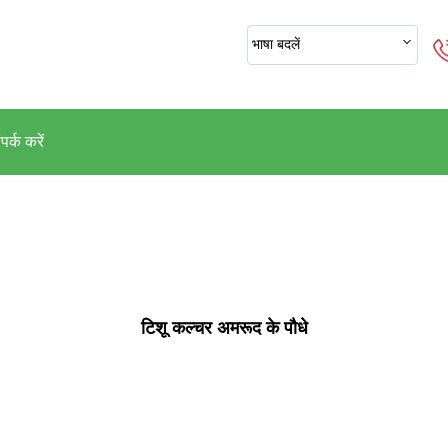
भाषा बदलें
पर्क करें
टिशू कल्चर अमरूद के पौधे