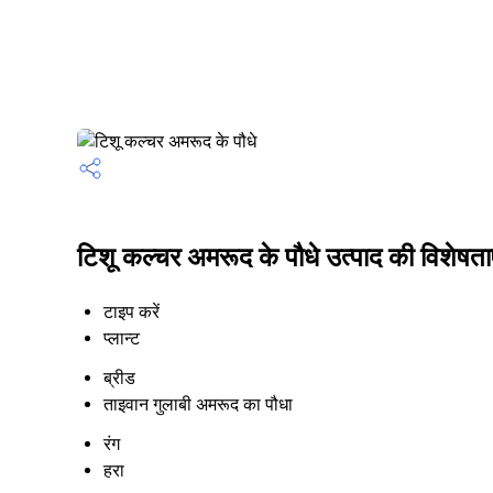
टिशू कल्चर अमरूद के पौधे उत्पाद की विशेषताए
टाइप करें
प्लान्ट
ब्रीड
ताइवान गुलाबी अमरूद का पौधा
रंग
हरा